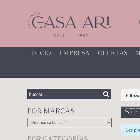
INICIO
EMPRESA
OFERTAS
N
Filtros
POR MARCAS
ST
Los pr
POR CATEGORÍAS