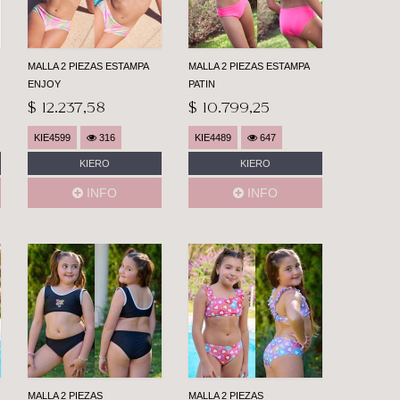
MALLA 2 PIEZAS ESTAMPA
MALLA 2 PIEZAS ESTAMPA
ENJOY
PATIN
$ 12.237,58
$ 10.799,25
KIE4599
316
KIE4489
647
KIERO
KIERO
INFO
INFO
MALLA 2 PIEZAS
MALLA 2 PIEZAS