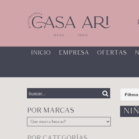
INICIO
EMPRESA
OFERTAS
N
Filtros
POR MARCAS
NIÑ
POR CATEGORÍAS