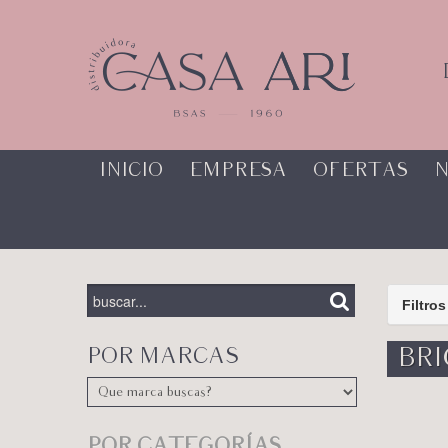
INICIO
EMPRESA
OFERTAS
N
Filtros
POR MARCAS
BRI
POR CATEGORÍAS