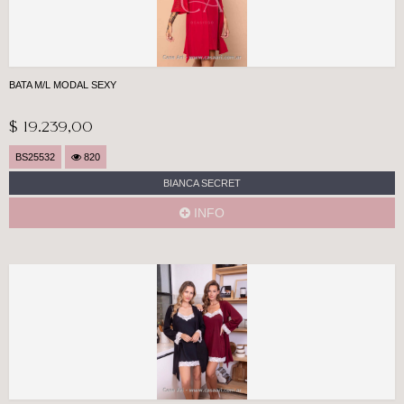
BATA M/L MODAL SEXY
$ 19.239,00
BS25532
820
BIANCA SECRET
INFO