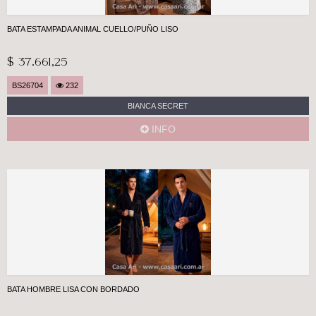
BATA ESTAMPADA ANIMAL CUELLO/PUÑO LISO
$ 37.661,25
BS26704
232
BIANCA SECRET
INFO
BATA HOMBRE LISA CON BORDADO