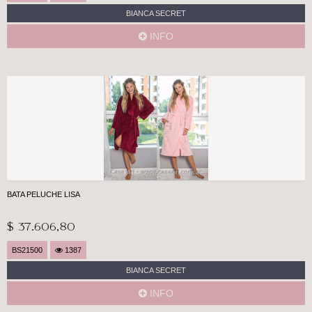
BIANCA SECRET
INFO
BATA PELUCHE LISA
$ 37.606,80
BS21500
1387
BIANCA SECRET
INFO