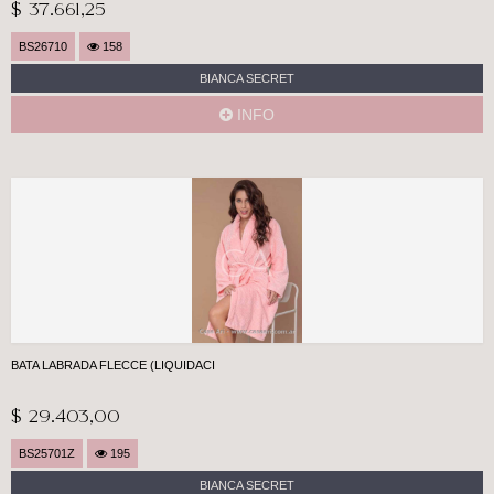
$ 37.661,25
BS26710
158
BIANCA SECRET
INFO
BATA LABRADA FLECCE (LIQUIDACI
$ 29.403,00
BS25701Z
195
BIANCA SECRET