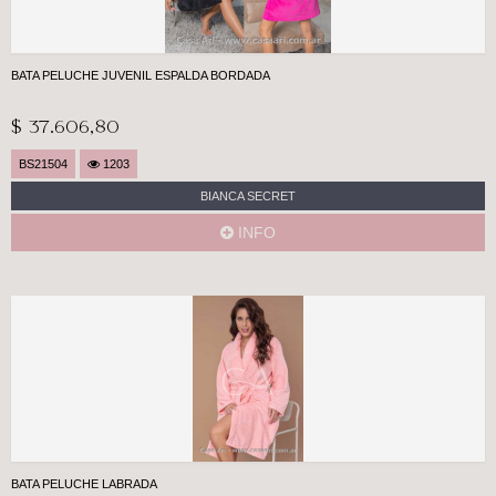
BATA PELUCHE JUVENIL ESPALDA BORDADA
$ 37.606,80
BS21504
1203
BIANCA SECRET
INFO
BATA PELUCHE LABRADA