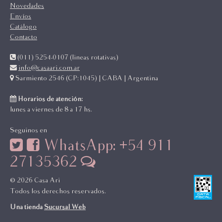
Novedades
Envíos
Catálogo
Contacto
(011) 5254-0107 (lineas rotativas)
info@casaari.com.ar
Sarmiento 2546 (CP:1045) | CABA | Argentina
Horarios de atención:
lunes a viernes de 8 a 17 hs.
Seguinos en
WhatsApp: +54 911
27135362
© 2026 Casa Ari
Todos los derechos reservados.
Una tienda
Sucursal Web