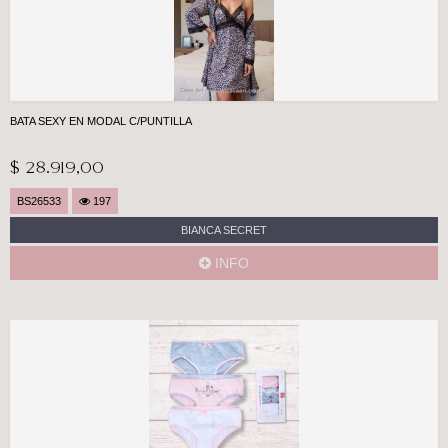
BATA SEXY EN MODAL C/PUNTILLA
$ 28.919,00
BS26533
197
BIANCA SECRET
INFO