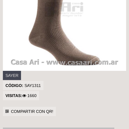
Casa Ari>
SAYER
CÓDIGO:
SAY1311
VISITAS:
1660
COMPARTIR CON QR!