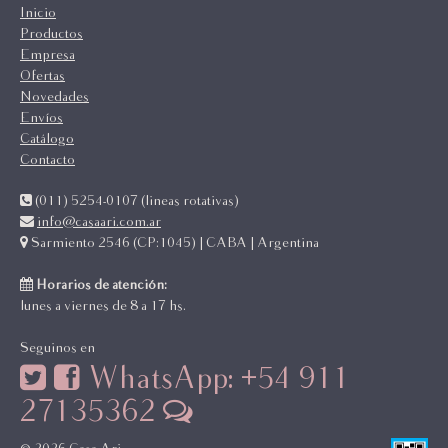
Inicio
Productos
Empresa
Ofertas
Novedades
Envíos
Catálogo
Contacto
(011) 5254-0107 (lineas rotativas)
info@casaari.com.ar
Sarmiento 2546 (CP:1045) | CABA | Argentina
Horarios de atención:
lunes a viernes de 8 a 17 hs.
Seguinos en
WhatsApp: +54 911
27135362