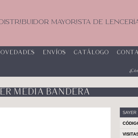
DISTRIBUIDOR MAYORISTA DE LENCERÍ
OVEDADES
ENVÍOS
CATÁLOGO
CONT
¿Có
ER MEDIA BANDERA
SAYER
CÓDIG
VISITA