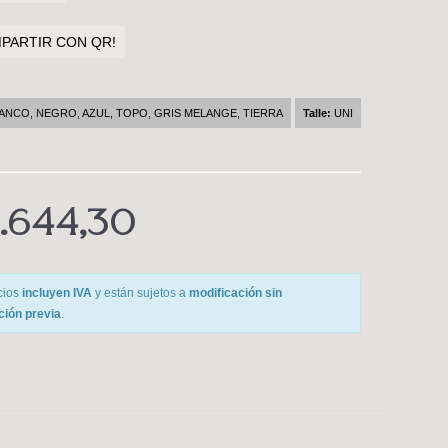
ARTIR CON QR!
ANCO, NEGRO, AZUL, TOPO, GRIS MELANGE, TIERRA
Talle:
UNI
.644,30
cios
incluyen IVA
y están sujetos a
modificación sin
ación previa
.