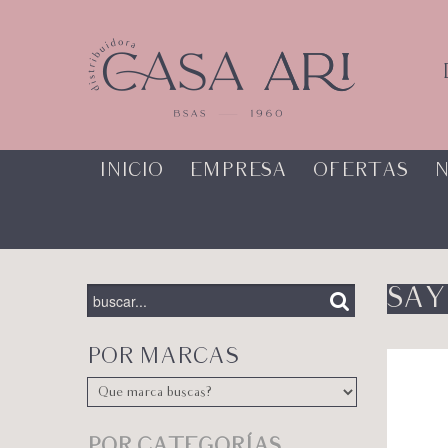
INICIO
EMPRESA
OFERTAS
N
SAY
POR MARCAS
POR CATEGORÍAS