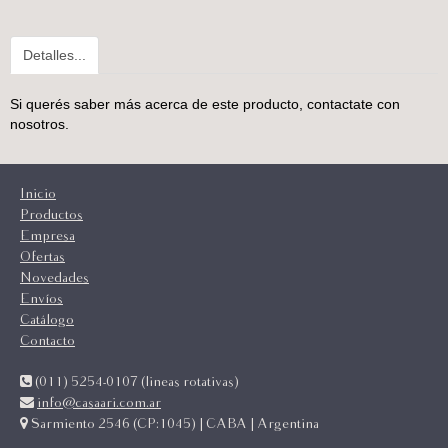
Detalles...
Si querés saber más acerca de este producto,
contactate con
nosotros
.
Inicio
Productos
Empresa
Ofertas
Novedades
Envíos
Catálogo
Contacto
(011) 5254-0107 (lineas rotativas)
info@casaari.com.ar
Sarmiento 2546 (CP:1045) | CABA | Argentina