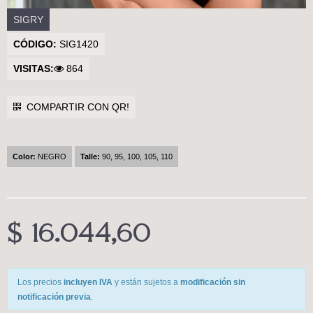
SIGRY
CÓDIGO:
SIG1420
VISITAS:
864
COMPARTIR CON QR!
Color:
NEGRO
Talle:
90, 95, 100, 105, 110
$ 16.044,60
Los precios
incluyen IVA
y están sujetos a
modificación sin
notificación previa
.