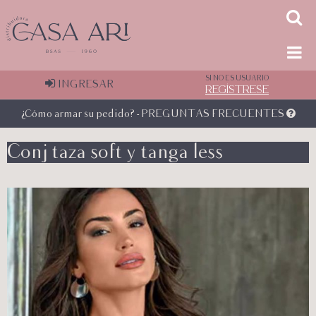
SI NO ES USUARIO
INGRESAR
REGÍSTRESE
¿Cómo armar su pedido? - PREGUNTAS FRECUENTES
Conj taza soft y tanga less