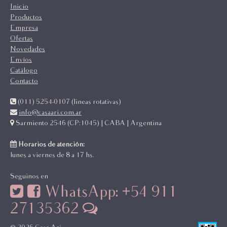
Inicio
Productos
Empresa
Ofertas
Novedades
Envíos
Catálogo
Contacto
(011) 5254-0107 (lineas rotativas)
info@casaari.com.ar
Sarmiento 2546 (CP:1045) | CABA | Argentina
Horarios de atención:
lunes a viernes de 8 a 17 hs.
Seguinos en
WhatsApp: +54 911
27135362