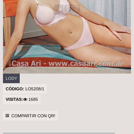
Casa Ari>
LODY
CÓDIGO:
LO5208/1
VISITAS:
1685
COMPARTIR CON QR!