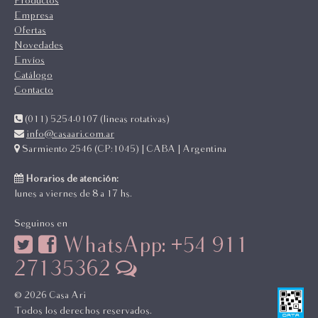
Productos
Empresa
Ofertas
Novedades
Envíos
Catálogo
Contacto
(011) 5254-0107 (lineas rotativas)
info@casaari.com.ar
Sarmiento 2546 (CP:1045) | CABA | Argentina
Horarios de atención:
lunes a viernes de 8 a 17 hs.
Seguinos en
WhatsApp: +54 911
27135362
© 2026 Casa Ari
Todos los derechos reservados.