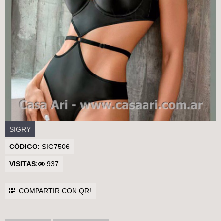
Casa Ari>
SIGRY
CÓDIGO:
SIG7506
VISITAS:
937
COMPARTIR CON QR!