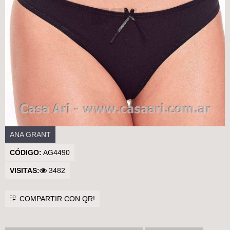
Casa Ari>
ANA GRANT
CÓDIGO:
AG4490
VISITAS:
3482
COMPARTIR CON QR!