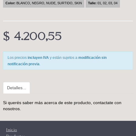
Color:
BLANCO, NEGRO, NUDE, SURTIDO, SKIN
Talle:
01, 02, 03, 04
$ 4.200,55
Los precios
incluyen IVA
y están sujetos a
modificación sin
notificación previa
.
Detalles...
Si querés saber más acerca de este producto,
contactate con
nosotros
.
Inicio