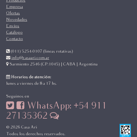
Productos
Empresa
Ofertas
Novedades
Envíos
Catálogo
Contacto
(011) 5254-0107 (lineas rotativas)
info@casaari.com.ar
Sarmiento 2546 (CP:1045) | CABA | Argentina
Horarios de atención:
lunes a viernes de 8 a 17 hs.
Seguinos en
WhatsApp: +54 911
27135362
© 2026 Casa Ari
Todos los derechos reservados.