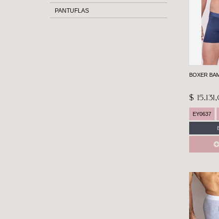
PANTUFLAS
BOXER BA
$ 15.131
EY0637