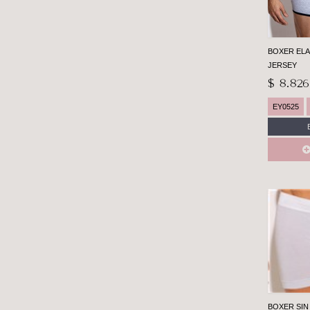
BOXER ELA
JERSEY
$ 8.826
EY0525
BOXER SIN