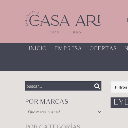
INICIO
EMPRESA
OFERTAS
N
Filtros
POR MARCAS
EYE
POR CATEGORÍAS