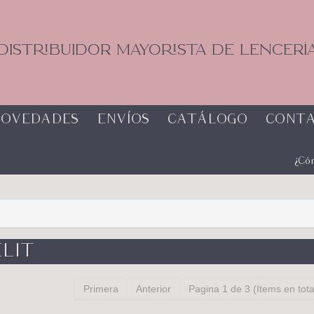
DISTRIBUIDOR MAYORISTA DE LENCERÍ
OVEDADES
ENVÍOS
CATÁLOGO
CONT
¿Có
LIT
Primera
Anterior
Pagina 1 de 3 (Items en tota